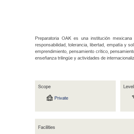
Preparatoria OAK es una institución mexicana 
responsabilidad, tolerancia, libertad, empatía y 
emprendimiento, pensamiento crítico, pensamiento
enseñanza trilingüe y actividades de internacional
Scope
Level
Private
Facilities