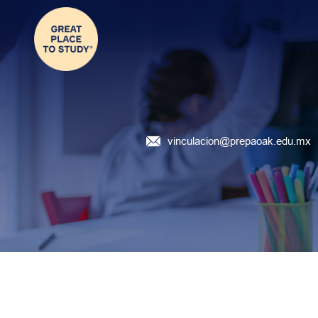
Preparatoria OAK
vinculacion@prepaoak.edu.mx