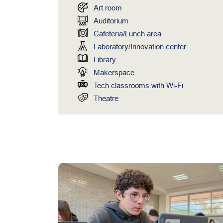
Art room
Auditorium
Cafeteria/Lunch area
Laboratory/Innovation center
Library
Makerspace
Tech classrooms with Wi-Fi
Theatre