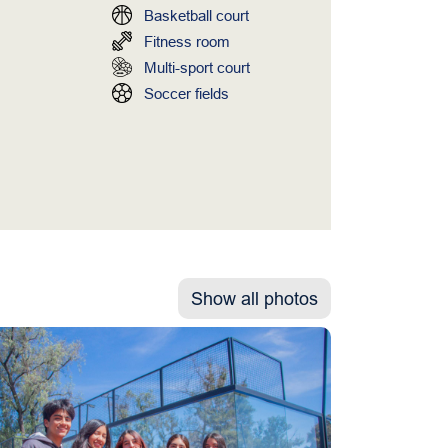
Basketball court
Fitness room
Multi-sport court
Soccer fields
Show all photos