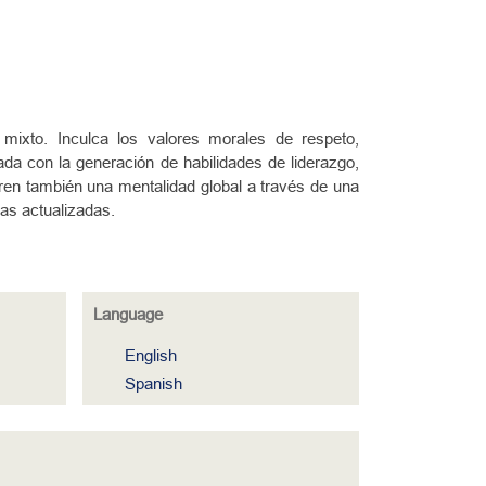
mixto. Inculca los valores morales de respeto,
ada con la generación de habilidades de liderazgo,
ren también una mentalidad global a través de una
cas actualizadas.
Language
English
Spanish