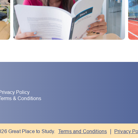
Privacy Policy
Terms & Conditions
|
26 Great Place to Study.
Terms and Conditions
Privacy Po