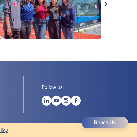
Follow us
Reach Us
licy