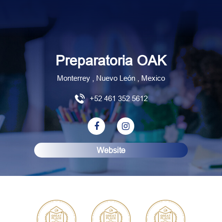
Preparatoria OAK
Monterrey , Nuevo León , Mexico
+52 461 352 5612
Website