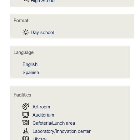
High School
Format
Day school
Language
English
Spanish
Facilities
Art room
Auditorium
Cafeteria/Lunch area
Laboratory/Innovation center
Library