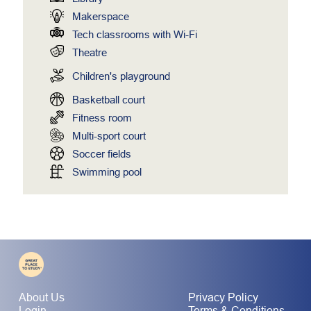
Makerspace
Tech classrooms with Wi-Fi
Theatre
Children's playground
Basketball court
Fitness room
Multi-sport court
Soccer fields
Swimming pool
About Us
Privacy Policy
Login
Terms & Conditions