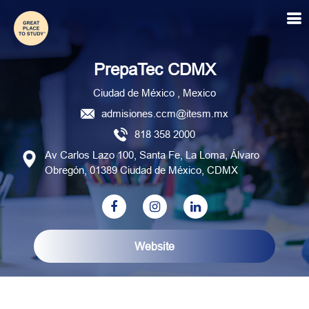
PrepaTec CDMX
PrepaTec CDMX
Ciudad de México , Mexico
admisiones.ccm@itesm.mx
818 358 2000
Av Carlos Lazo 100, Santa Fe, La Loma, Álvaro
Obregón, 01389 Ciudad de México, CDMX
Website