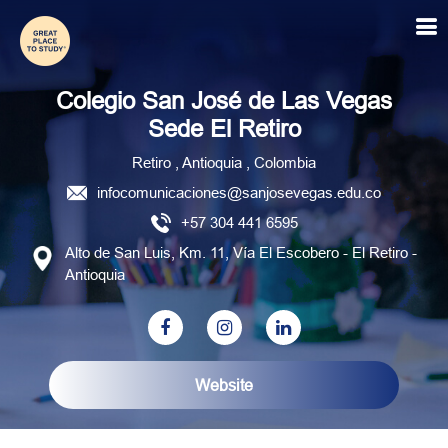
Colegio San José de Las Vegas
Sede El Retiro
Retiro , Antioquia , Colombia
infocomunicaciones@sanjosevegas.edu.co
+57 304 441 6595
Alto de San Luis, Km. 11, Vía El Escobero - El Retiro -
Antioquia
Website